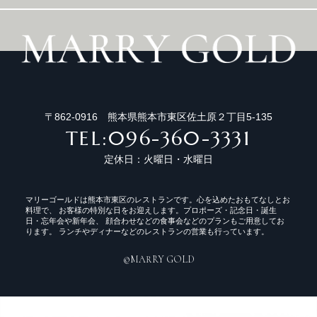
〒862-0916 熊本県熊本市東区佐土原２丁目5-135
TEL:096-360-3331
定休日：火曜日・水曜日
マリーゴールドは熊本市東区のレストランです。心を込めたおもてなしとお
料理で、 お客様の特別な日をお迎えします。プロポーズ・記念日・誕生
日・忘年会や新年会、 顔合わせなどの食事会などのプランもご用意してお
ります。 ランチやディナーなどのレストランの営業も行っています。
©️MARRY GOLD