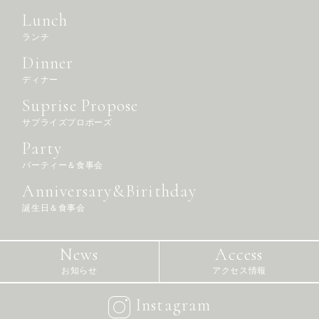
Lunch
ランチ
Dinner
ディナー
Suprise Propose
サプライズプロポーズ
Party
パーティー＆食事会
Anniversary&Birithday
誕生日＆食事会
News
Access
お知らせ
アクセス情報
Instagram