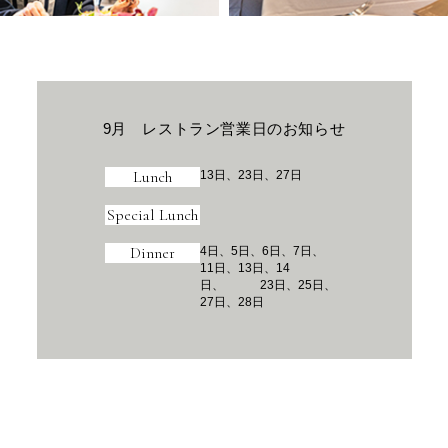
9月 レストラン営業日のお知らせ
Lunch
13日、23日、27日
Special Lunch
Dinner
4日、5日、6日、7日、
11日、13日、14
日、 23日、25日、
27日、28日