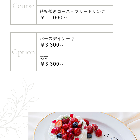
Course
鉄板焼きコース＋フリードリンク
￥11,000～
バースデイケーキ
￥3,300～
Option
花束
￥3,300～