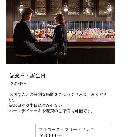
記念日・誕生日
２名様〜
大切な人との特別な時間をごゆっくりお楽しみくださ
い。
記念日や誕生日に欠かせない
バースデイケーキや花束のご準備も可能です。
フルコース＋フリードリンク
￥8,800～