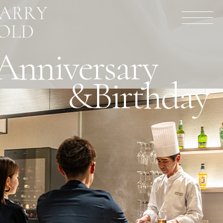
Anniversary
&Birthday