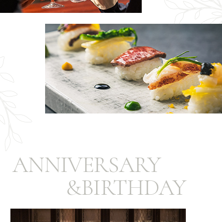
ANNIVERSARY
&BIRTHDAY