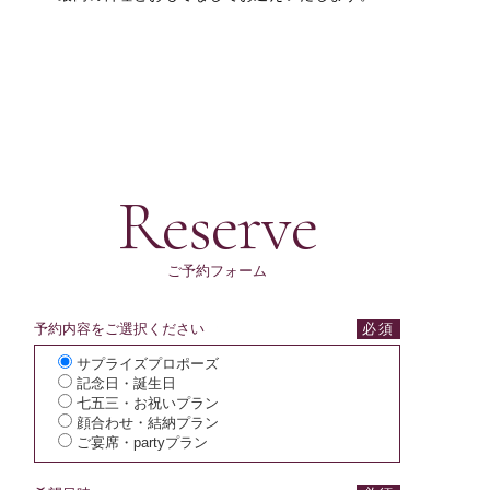
Reserve
ご予約フォーム
予約内容をご選択ください
サプライズプロポーズ
記念日・誕生日
七五三・お祝いプラン
顔合わせ・結納プラン
ご宴席・partyプラン