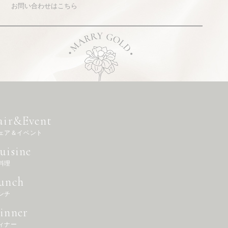
お問い合わせはこちら
air&Event
ェア＆イベント
uisine
料理
unch
ンチ
inner
ィナー