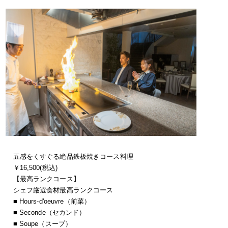
五感をくすぐる絶品鉄板焼きコース料理
￥16,500(税込)
【最高ランクコース】
シェフ厳選食材最高ランクコース
■ Hours-d'oeuvre（前菜）
■ Seconde（セカンド）
■ Soupe（スープ）