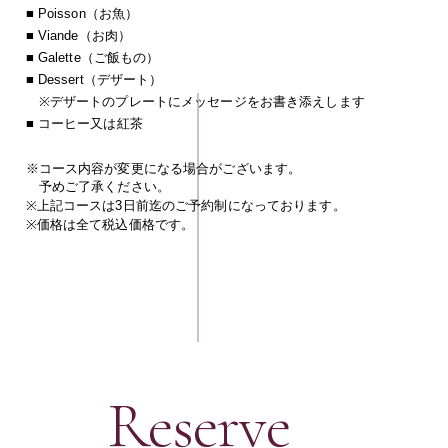
■ Poisson（お魚）
■ Viande（お肉）
■ Galette（ご飯もの）
■ Dessert（デザート）
※デザートのプレートにメッセージをお書き添えします
■ コーヒー又は紅茶
※コース内容が変更になる場合がございます。
予めご了承ください。
※上記コースは3日前迄のご予約制になっております。
※価格は全て税込価格です。
Reserve