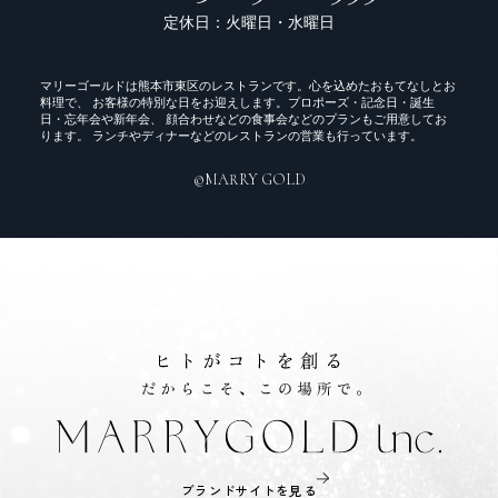
定休日：火曜日・水曜日
マリーゴールドは熊本市東区のレストランです。心を込めたおもてなしとお
料理で、 お客様の特別な日をお迎えします。プロポーズ・記念日・誕生
日・忘年会や新年会、 顔合わせなどの食事会などのプランもご用意してお
ります。 ランチやディナーなどのレストランの営業も行っています。
©️MARRY GOLD